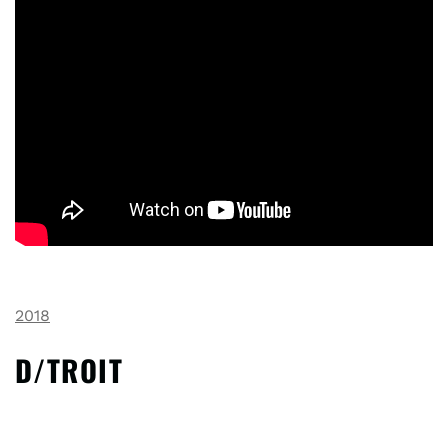
2018
D/TROIT