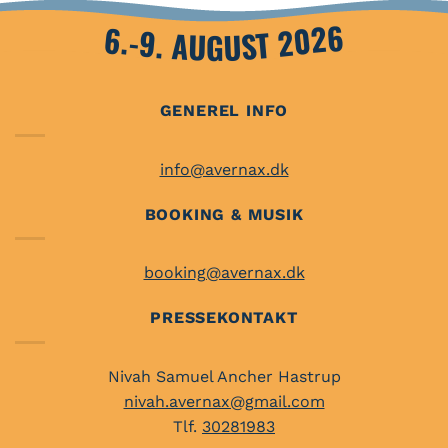
6.-9. AUGUST 2026
GENEREL INFO
info@avernax.dk
BOOKING & MUSIK
booking@avernax.dk
PRESSEKONTAKT
Nivah Samuel Ancher Hastrup
nivah.avernax@gmail.com
Tlf.
30281983