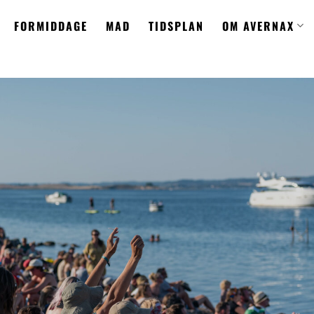
FORMIDDAGE
MAD
TIDSPLAN
OM AVERNAX