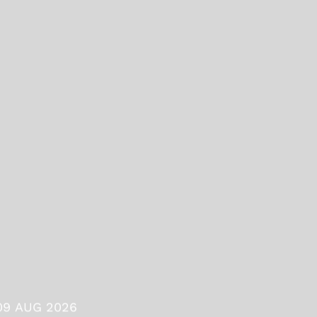
09 AUG 2026