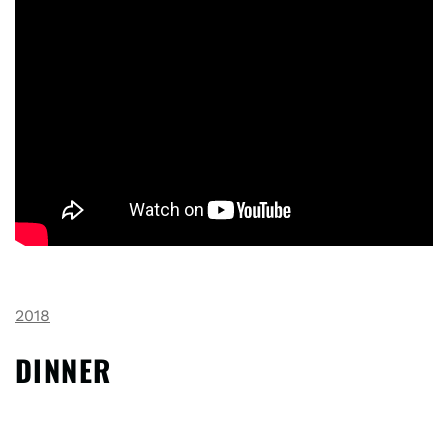
2018
DINNER