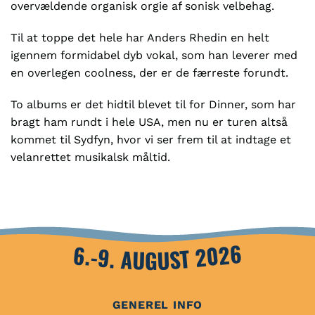
overvældende organisk orgie af sonisk velbehag.
Til at toppe det hele har Anders Rhedin en helt
igennem formidabel dyb vokal, som han leverer med
en overlegen coolness, der er de færreste forundt.
To albums er det hidtil blevet til for Dinner, som har
bragt ham rundt i hele USA, men nu er turen altså
kommet til Sydfyn, hvor vi ser frem til at indtage et
velanrettet musikalsk måltid.
6.-9. AUGUST 2026
GENEREL INFO