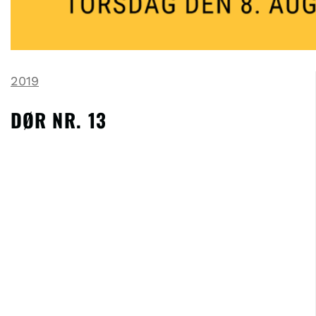
2019
DØR NR. 13