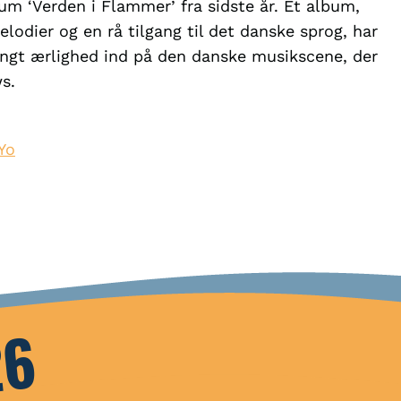
um ‘Verden i Flammer’ fra sidste år. Et album,
odier og en rå tilgang til det danske sprog, har
rængt ærlighed ind på den danske musikscene, der
s.
Yo
26