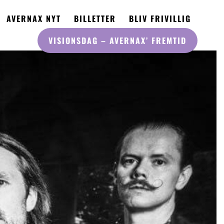
AVERNAX NYT
BILLETTER
BLIV FRIVILLIG
VISIONSDAG
– AVERNAX’ FREMTID