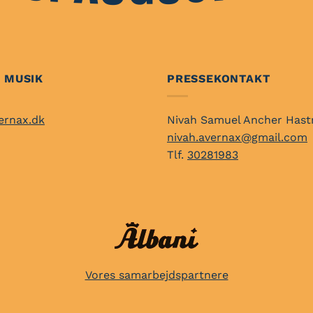
 MUSIK
PRESSEKONTAKT
ernax.dk
Nivah Samuel Ancher Hast
nivah.avernax@gmail.com
Tlf.
30281983
Vores samarbejdspartnere