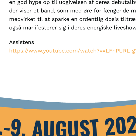
en god hype op til udgivelsen af deres debutalb
der viser et band, som med øre for fængende mel
medvirket til at sparke en ordentlig dosis tilt
også manifesterer sig i deres energiske liveshow
Assistens
https://www.youtube.com/watch?v=LFhPURL-g
.-9. AUGUST 20