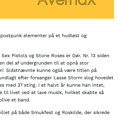
postpunk elementer på et hudløst og
Sex Pistols og Stone Roses er Dør. Nr. 13 siden
en del af undergrunden til at opnå stor
’. Sidstnævnte kunne også være titlen på
undlagt efter forsanger Lasse Storm slog hovedet
es med 37 sting. I et halvt år kunne han intet,
til livet ved at lave musik, hvilket skabte så
live et band.
illet på både Smukfest og Roskilde, der sikrede