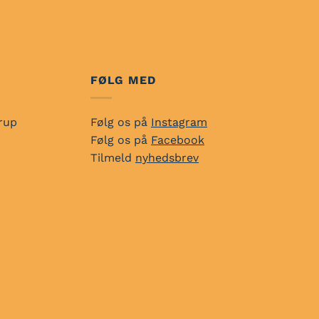
FØLG MED
rup
Følg os på
Instagram
Følg os på
Facebook
Tilmeld
nyhedsbrev