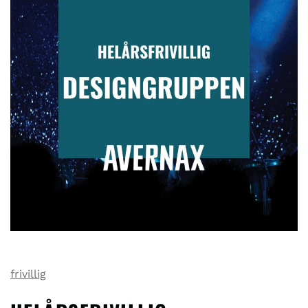
frivillig