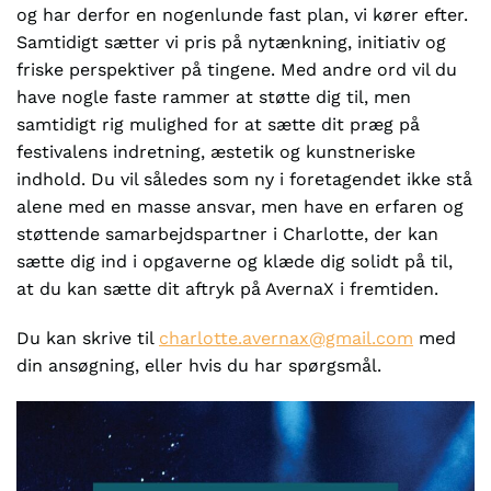
og har derfor en nogenlunde fast plan, vi kører efter.
Samtidigt sætter vi pris på nytænkning, initiativ og
friske perspektiver på tingene. Med andre ord vil du
have nogle faste rammer at støtte dig til, men
samtidigt rig mulighed for at sætte dit præg på
festivalens indretning, æstetik og kunstneriske
indhold. Du vil således som ny i foretagendet ikke stå
alene med en masse ansvar, men have en erfaren og
støttende samarbejdspartner i Charlotte, der kan
sætte dig ind i opgaverne og klæde dig solidt på til,
at du kan sætte dit aftryk på AvernaX i fremtiden.
Du kan skrive til
charlotte.avernax@gmail.com
med
din ansøgning, eller hvis du har spørgsmål.