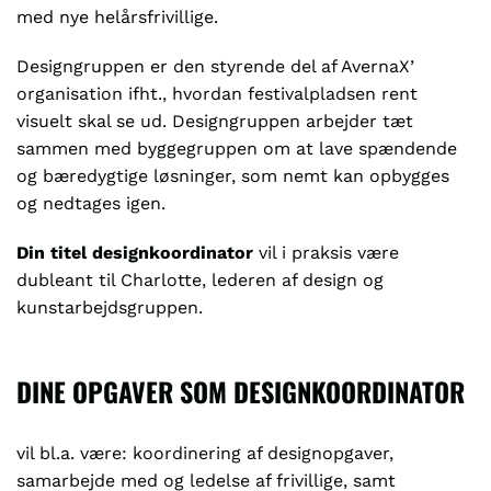
med nye helårsfrivillige.
Designgruppen er den styrende del af AvernaX’
organisation ifht., hvordan festivalpladsen rent
visuelt skal se ud. Designgruppen arbejder tæt
sammen med byggegruppen om at lave spændende
og bæredygtige løsninger, som nemt kan opbygges
og nedtages igen.
Din titel designkoordinator
vil i praksis være
dubleant til Charlotte, lederen af design og
kunstarbejdsgruppen.
DINE OPGAVER SOM DESIGNKOORDINATOR
vil bl.a. være: koordinering af designopgaver,
samarbejde med og ledelse af frivillige, samt