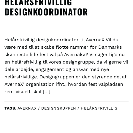
HELÅRSFRIVILLIG
DESIGNKOORDINATOR
Helårsfrivillig designkoordinator til AvernaX Vil du
være med til at skabe flotte rammer for Danmarks
skønneste lille festival på Avernakø? Vi søger lige nu
en helårsfrivillig til vores designgruppe, da vi gerne vil
dele arbejde, engagement og ansvar med nye
helårsfrivillige. Designgruppen er den styrende del af
AvernaX’ organisation ifht., hvordan festivalpladsen
rent visuelt skal […]
TAGS:
AVERNAX / DESIGNGRUPPEN / HELÅRSFRIVILLIG