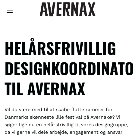
Fortsæt
til
indhold
HELÅRSFRIVILLIG
DESIGNKOORDINATO
TIL AVERNAX
Vil du være med til at skabe flotte rammer for
Danmarks skønneste lille festival på Avernakø? Vi
søger lige nu en helårsfrivillig til vores designgruppe,
da vi gerne vil dele arbejde, engagement og ansvar