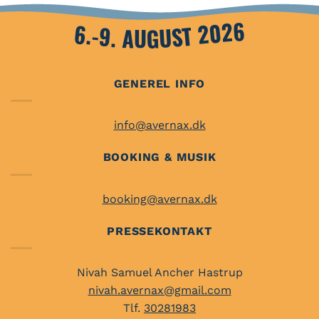
6.-9. AUGUST 2026
GENEREL INFO
info@avernax.dk
BOOKING & MUSIK
booking@avernax.dk
PRESSEKONTAKT
Nivah Samuel Ancher Hastrup
nivah.avernax@gmail.com
Tlf.
30281983