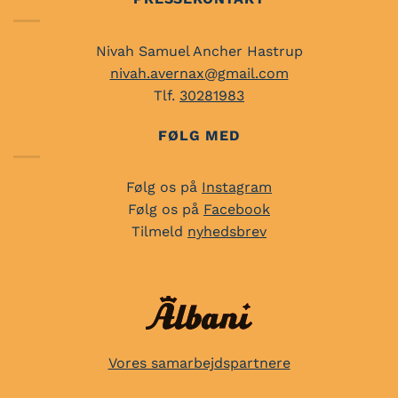
Nivah Samuel Ancher Hastrup
nivah.avernax@gmail.com
Tlf.
30281983
FØLG MED
Følg os på
Instagram
Følg os på
Facebook
Tilmeld
nyhedsbrev
Vores samarbejdspartnere