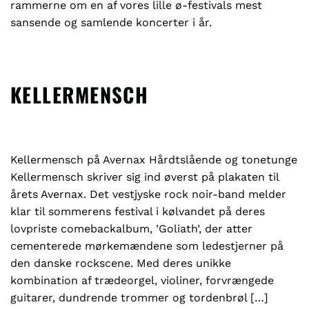
rammerne om en af vores lille ø-festivals mest
sansende og samlende koncerter i år.
KELLERMENSCH
Kellermensch på Avernax Hårdtslående og tonetunge
Kellermensch skriver sig ind øverst på plakaten til
årets Avernax. Det vestjyske rock noir-band melder
klar til sommerens festival i kølvandet på deres
lovpriste comebackalbum, ’Goliath’, der atter
cementerede mørkemændene som ledestjerner på
den danske rockscene. Med deres unikke
kombination af trædeorgel, violiner, forvrængede
guitarer, dundrende trommer og tordenbrøl […]