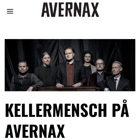
Fortsæt
til
indhold
KELLERMENSCH PÅ
AVERNAX