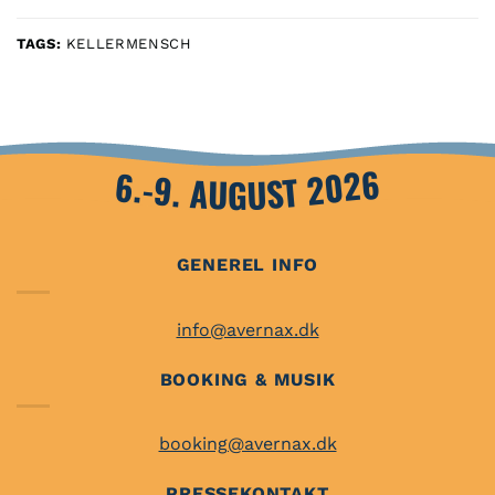
TAGS:
KELLERMENSCH
6.-9. AUGUST 2026
GENEREL INFO
info@avernax.dk
BOOKING & MUSIK
booking@avernax.dk
PRESSEKONTAKT