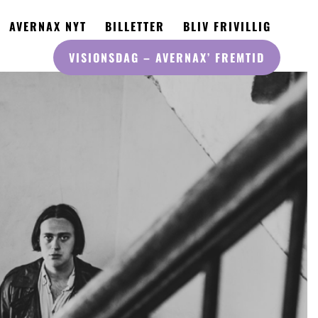
AVERNAX NYT
BILLETTER
BLIV FRIVILLIG
VISIONSDAG
– AVERNAX’ FREMTID