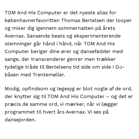
TOM And His Computer er det nyeste alias for
københavnerfavoritten Thomas Bertelsen der looper
og mixer dig igennem sommernatten på årets
Avernax. Sansende beats og eksperimenterende
stemninger går hånd i hånd, når TOM And His
Computer beriger dine ører og dansefødder med
sange, der transcenderer genrer men trækker
tydelige tråde til Bertelsens tid side om side i DJ-
båsen med Trentemøller.
Modig, opfindsom og legesyg er blot nogle af de ord,
der knytter sig til TOM And His Computer – og det er
præcis de samme ord, vi mærker, når vi lægger
programmet til hvert års Avernax. Vi ses på
dansejorden.