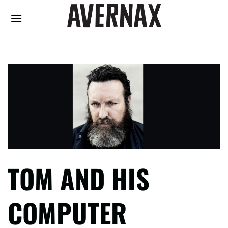
Fortsæt
til
indhold
TOM AND HIS
COMPUTER