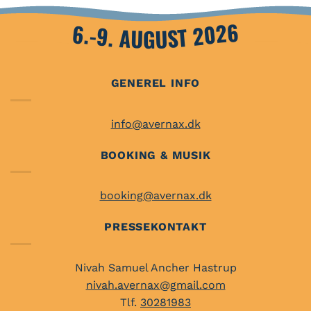
6.-9. AUGUST 2026
GENEREL INFO
info@avernax.dk
BOOKING & MUSIK
booking@avernax.dk
PRESSEKONTAKT
Nivah Samuel Ancher Hastrup
nivah.avernax@gmail.com
Tlf.
30281983