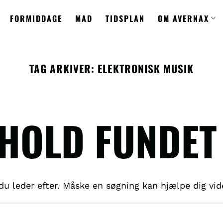
FORMIDDAGE
MAD
TIDSPLAN
OM AVERNAX
TAG ARKIVER:
ELEKTRONISK MUSIK
DHOLD FUNDET
t du leder efter. Måske en søgning kan hjælpe dig vid