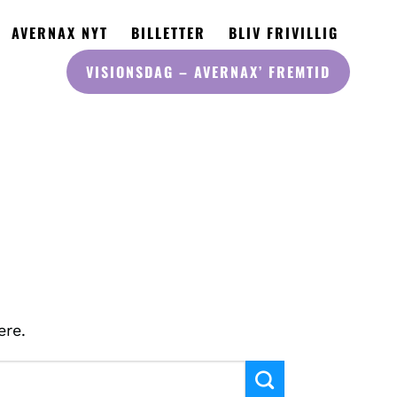
AVERNAX NYT
BILLETTER
BLIV FRIVILLIG
VISIONSDAG
– AVERNAX’ FREMTID
ere.