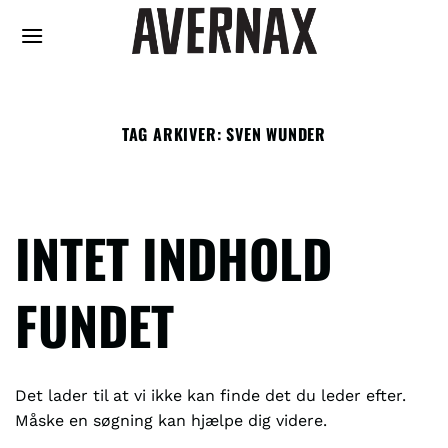
Fortsæt
til
indhold
TAG ARKIVER:
SVEN WUNDER
INTET INDHOLD
FUNDET
Det lader til at vi ikke kan finde det du leder efter.
Måske en søgning kan hjælpe dig videre.