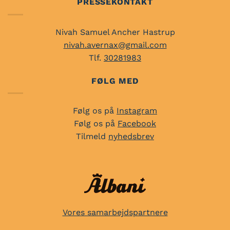
PRESSEKONTAKT
Nivah Samuel Ancher Hastrup
nivah.avernax@gmail.com
Tlf.
30281983
FØLG MED
Følg os på
Instagram
Følg os på
Facebook
Tilmeld
nyhedsbrev
Vores samarbejdspartnere