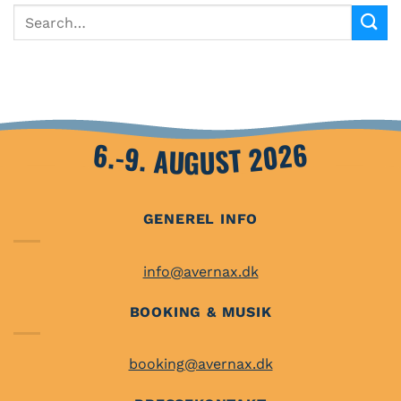
6.-9. AUGUST 2026
GENEREL INFO
info@avernax.dk
BOOKING & MUSIK
booking@avernax.dk