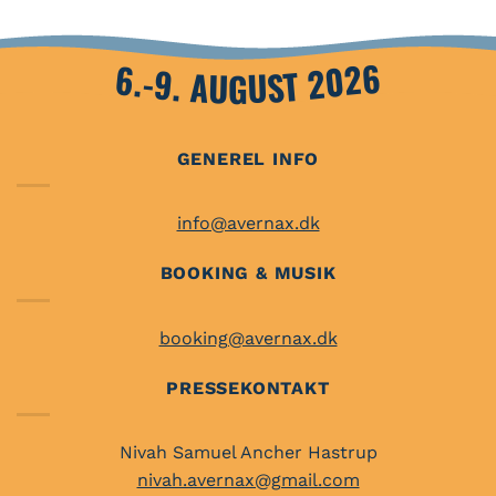
6.-9. AUGUST 2026
GENEREL INFO
info@avernax.dk
BOOKING & MUSIK
booking@avernax.dk
PRESSEKONTAKT
Nivah Samuel Ancher Hastrup
nivah.avernax@gmail.com