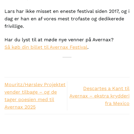
Lars har ikke misset en eneste festival siden 2017, og i
dag er han en af vores mest trofaste og dedikerede
frivillige.
Har du lyst til at møde nye venner på Avernax?
Så køb din billet til Avernax Festival
.
Mouritz/Hørslev Projektet
Descartes a Kant til
vender tilbage – og de
Avernax – ekstra krydderi
tager poesien med til
fra Mexico
Avernax 2025