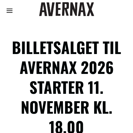
Fortsæt
til
indhold
BILLETSALGET TIL
AVERNAX 2026
STARTER 11.
NOVEMBER KL.
18.00