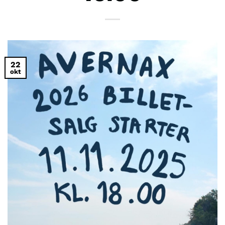
22
okt