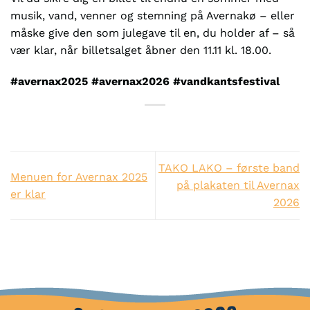
musik, vand, venner og stemning på Avernakø – eller
måske give den som julegave til en, du holder af – så
vær klar, når billetsalget åbner den 11.11 kl. 18.00.
#avernax2025 #avernax2026 #vandkantsfestival
TAKO LAKO – første band
Menuen for Avernax 2025
på plakaten til Avernax
er klar
2026