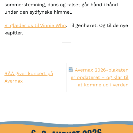
sommerstemning, dans og falset går hånd i hånd
under den sydfynske himmel.
Vi glæder os til Vinnie Who
. Til genhøret. Og til de nye
kapitler.
Avernax 2026-plakaten
RÅÅ giver koncert på
er opdateret – og klar til
Avernax
at komme ud i verden