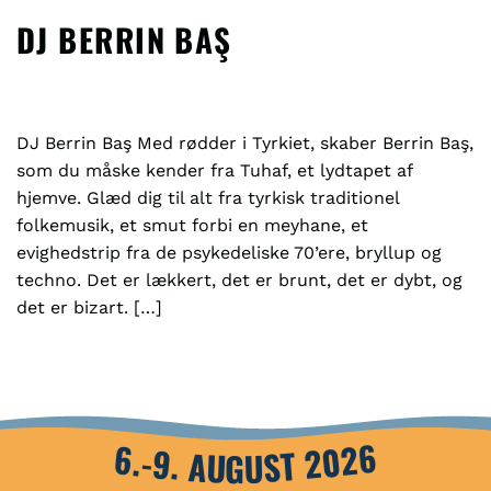
DJ BERRIN BAŞ
DJ Berrin Baş Med rødder i Tyrkiet, skaber Berrin Baş,
som du måske kender fra Tuhaf, et lydtapet af
hjemve. Glæd dig til alt fra tyrkisk traditionel
folkemusik, et smut forbi en meyhane, et
evighedstrip fra de psykedeliske 70’ere, bryllup og
techno. Det er lækkert, det er brunt, det er dybt, og
det er bizart. […]
6.-9. AUGUST 2026