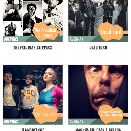
THE FREUDIAN SLIPPERS
DEAD LORD
FLAMBOYANCE
MAGNUS KNUDSEN & CIRKUS