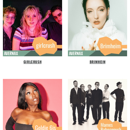
GIRLCRUSH
BRIMHEIM