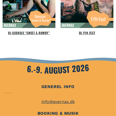
DJ GEORGIE “SWEET & ROWDY”
DJ FYN FEST
6.-9. AUGUST 2026
GENEREL INFO
info@avernax.dk
BOOKING & MUSIK