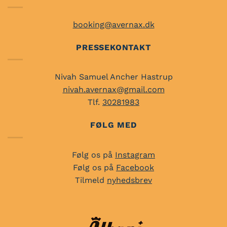
booking@avernax.dk
PRESSEKONTAKT
Nivah Samuel Ancher Hastrup
nivah.avernax@gmail.com
Tlf.
30281983
FØLG MED
Følg os på
Instagram
Følg os på
Facebook
Tilmeld
nyhedsbrev