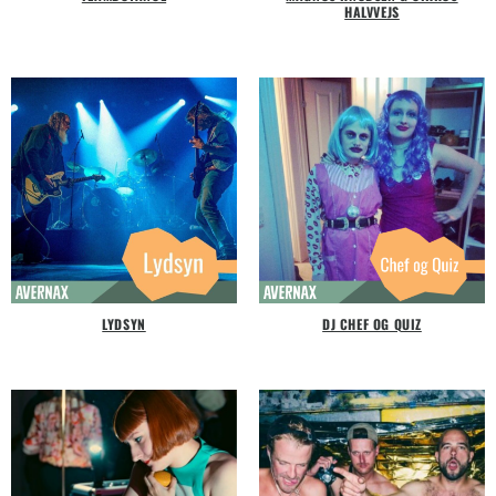
HALVVEJS
LYDSYN
DJ CHEF OG QUIZ