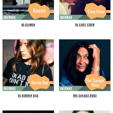
DJ KAWUN
DJ COSY CREW
DJ BERRIN BAŞ
THE SAVAGE ROSE