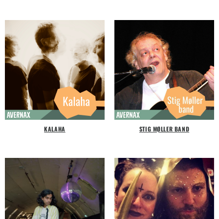
KALAHA
STIG MØLLER BAND