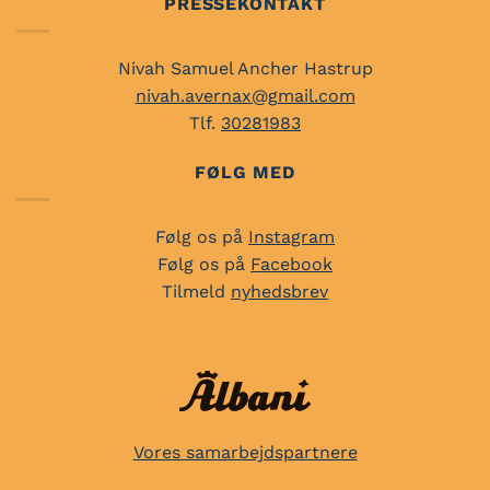
PRESSEKONTAKT
Nivah Samuel Ancher Hastrup
nivah.avernax@gmail.com
Tlf.
30281983
FØLG MED
Følg os på
Instagram
Følg os på
Facebook
Tilmeld
nyhedsbrev
Vores samarbejdspartnere