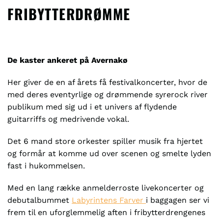
FRIBYTTERDRØMME
De kaster ankeret på Avernakø
Her giver de en af årets få festivalkoncerter, hvor de
med deres eventyrlige og drømmende syrerock river
publikum med sig ud i et univers af flydende
guitarriffs og medrivende vokal.
Det 6 mand store orkester spiller musik fra hjertet
og formår at komme ud over scenen og smelte lyden
fast i hukommelsen.
Med en lang række anmelderroste livekoncerter og
debutalbummet
Labyrintens Farver
i baggagen ser vi
frem til en uforglemmelig aften i fribytterdrengenes