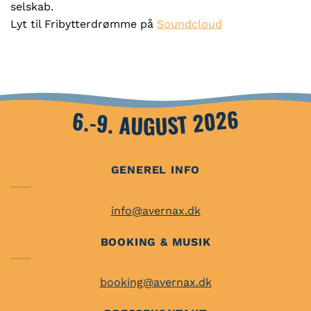
selskab.
Lyt til Fribytterdrømme på
Soundcloud
6.-9. AUGUST 2026
GENEREL INFO
info@avernax.dk
BOOKING & MUSIK
booking@avernax.dk