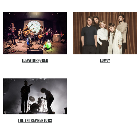
ELEVATORFØRER
LOWLY
THE ENTREPRENEURS