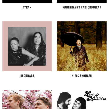
TYRAN
KØBENHAVNS RADIOBIOGRAF
BLONDAGE
NIELS SKOUSEN