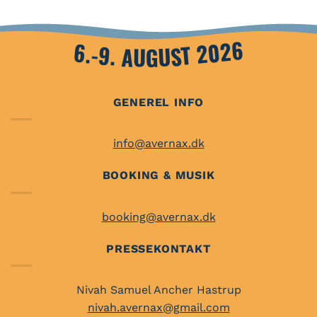
6.-9. AUGUST 2026
GENEREL INFO
info@avernax.dk
BOOKING & MUSIK
booking@avernax.dk
PRESSEKONTAKT
Nivah Samuel Ancher Hastrup
nivah.avernax@gmail.com