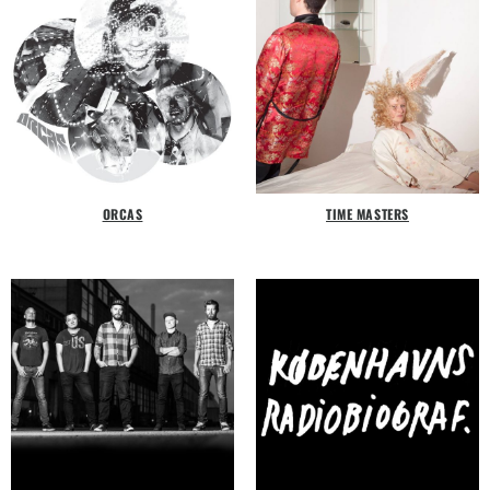
ORCAS
TIME MASTERS