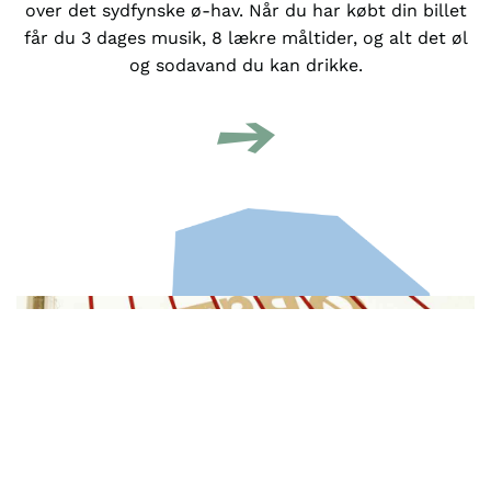
over det sydfynske ø-hav. Når du har købt din billet
får du 3 dages musik, 8 lækre måltider, og alt det øl
og sodavand du kan drikke.