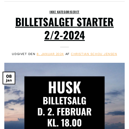
IKKE KATEGORISERET
BILLETSALGET STARTER
2/2-2024
UDGIVET DEN
8. JANUAR 2024
AF
CHRISTIAN SCHOU JENSEN
08
jan