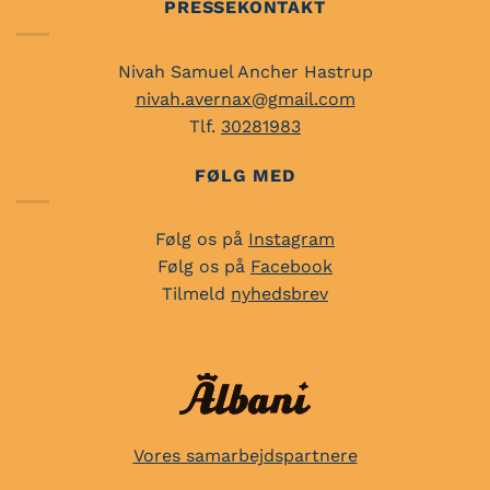
PRESSEKONTAKT
Nivah Samuel Ancher Hastrup
nivah.avernax@gmail.com
Tlf.
30281983
FØLG MED
Følg os på
Instagram
Følg os på
Facebook
Tilmeld
nyhedsbrev
Vores samarbejdspartnere