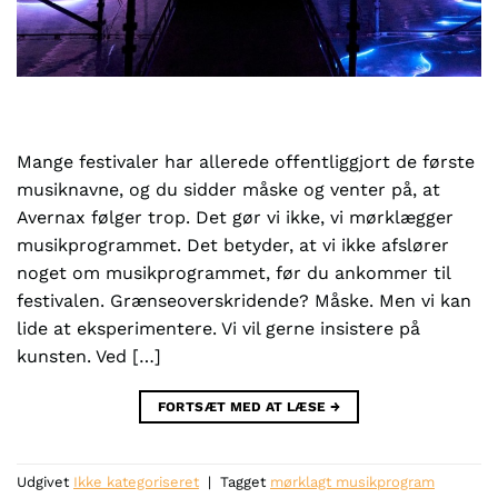
Mange festivaler har allerede offentliggjort de første
musiknavne, og du sidder måske og venter på, at
Avernax følger trop. Det gør vi ikke, vi mørklægger
musikprogrammet. Det betyder, at vi ikke afslører
noget om musikprogrammet, før du ankommer til
festivalen. Grænseoverskridende? Måske. Men vi kan
lide at eksperimentere. Vi vil gerne insistere på
kunsten. Ved […]
FORTSÆT MED AT LÆSE
→
Udgivet
Ikke kategoriseret
|
Tagget
mørklagt musikprogram