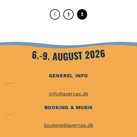
1
2
6.-9. AUGUST 2026
GENEREL INFO
info@avernax.dk
BOOKING & MUSIK
booking@avernax.dk