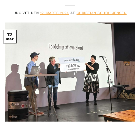
UDGIVET DEN
12. MARTS 2024
AF
CHRISTIAN SCHOU JENSEN
12
mar