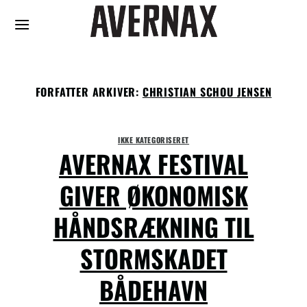
Fortsæt
til
indhold
FORFATTER ARKIVER:
CHRISTIAN SCHOU JENSEN
IKKE KATEGORISERET
AVERNAX FESTIVAL
GIVER ØKONOMISK
HÅNDSRÆKNING TIL
STORMSKADET
BÅDEHAVN