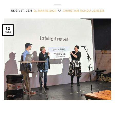
UDGIVET DEN
12. MARTS 2024
AF
CHRISTIAN SCHOU JENSEN
12
mar